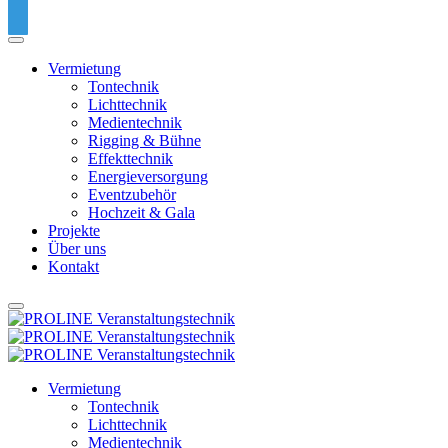
Vermietung
Tontechnik
Lichttechnik
Medientechnik
Rigging & Bühne
Effekttechnik
Energieversorgung
Eventzubehör
Hochzeit & Gala
Projekte
Über uns
Kontakt
Vermietung
Tontechnik
Lichttechnik
Medientechnik