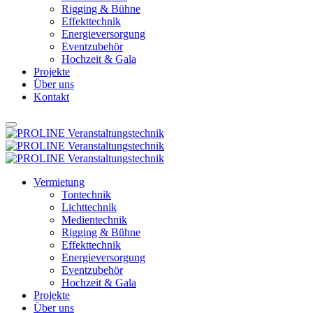
Rigging & Bühne
Effekttechnik
Energieversorgung
Eventzubehör
Hochzeit & Gala
Projekte
Über uns
Kontakt
Vermietung
Tontechnik
Lichttechnik
Medientechnik
Rigging & Bühne
Effekttechnik
Energieversorgung
Eventzubehör
Hochzeit & Gala
Projekte
Über uns