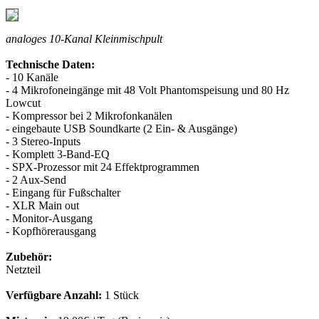
analoges 10-Kanal Kleinmischpult
Technische Daten:
- 10 Kanäle
- 4 Mikrofoneingänge mit 48 Volt Phantomspeisung und 80 Hz
Lowcut
- Kompressor bei 2 Mikrofonkanälen
- eingebaute USB Soundkarte (2 Ein- & Ausgänge)
- 3 Stereo-Inputs
- Komplett 3-Band-EQ
- SPX-Prozessor mit 24 Effektprogrammen
- 2 Aux-Send
- Eingang für Fußschalter
- XLR Main out
- Monitor-Ausgang
- Kopfhörerausgang
Zubehör:
Netzteil
Verfügbare Anzahl:
1 Stück