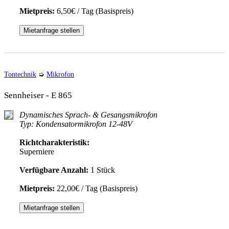
Mietpreis:
6,50€ / Tag (Basispreis)
Mietanfrage stellen
Tontechnik
➭
Mikrofon
Sennheiser - E 865
Dynamisches Sprach- & Gesangsmikrofon
Typ: Kondensatormikrofon 12-48V
Richtcharakteristik:
Superniere
Verfügbare Anzahl:
1 Stück
Mietpreis:
22,00€ / Tag (Basispreis)
Mietanfrage stellen