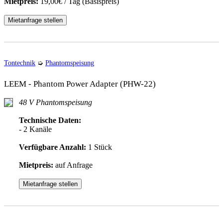
Mietpreis:
19,00€ / Tag (Basispreis)
Mietanfrage stellen
Tontechnik
➭
Phantomspeisung
LEEM - Phantom Power Adapter (PHW-22)
48 V Phantomspeisung
Technische Daten:
- 2 Kanäle
Verfügbare Anzahl:
1 Stück
Mietpreis:
auf Anfrage
Mietanfrage stellen