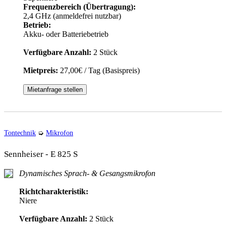
Frequenzbereich (Übertragung):
2,4 GHz (anmeldefrei nutzbar)
Betrieb:
Akku- oder Batteriebetrieb
Verfügbare Anzahl:
2 Stück
Mietpreis:
27,00€ / Tag (Basispreis)
Mietanfrage stellen
Tontechnik
➭
Mikrofon
Sennheiser - E 825 S
Dynamisches Sprach- & Gesangsmikrofon
Richtcharakteristik:
Niere
Verfügbare Anzahl:
2 Stück