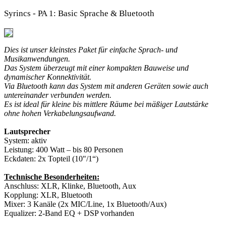
Syrincs - PA 1: Basic Sprache & Bluetooth
Dies ist unser kleinstes Paket für einfache Sprach- und
Musikanwendungen.
Das System überzeugt mit einer kompakten Bauweise und
dynamischer Konnektivität.
Via Bluetooth kann das System mit anderen Geräten sowie auch
untereinander verbunden werden.
Es ist ideal für kleine bis mittlere Räume bei mäßiger Lautstärke
ohne hohen Verkabelungsaufwand.
Lautsprecher
System:
aktiv
Leistung:
400 Watt – bis 80 Personen
Eckdaten:
2x Topteil (10"/1“)
Technische Besonderheiten:
Anschluss:
XLR, Klinke, Bluetooth, Aux
Kopplung:
XLR, Bluetooth
Mixer:
3 Kanäle (2x MIC/Line, 1x Bluetooth/Aux)
Equalizer:
2-Band EQ + DSP vorhanden