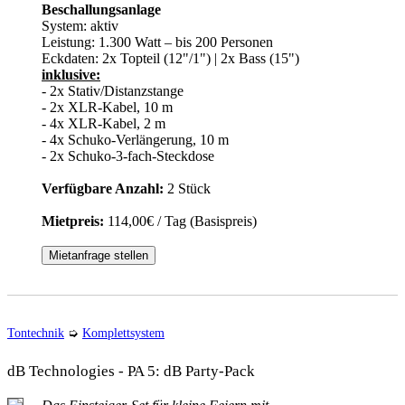
Beschallungsanlage
System:
aktiv
Leistung:
1.300 Watt – bis 200 Personen
Eckdaten:
2x Topteil (12"/1") | 2x Bass (15")
inklusive:
- 2x Stativ/Distanzstange
- 2x XLR-Kabel, 10 m
- 4x XLR-Kabel, 2 m
- 4x Schuko-Verlängerung, 10 m
- 2x Schuko-3-fach-Steckdose
Verfügbare Anzahl:
2 Stück
Mietpreis:
114,00€ / Tag (Basispreis)
Mietanfrage stellen
Tontechnik
➭
Komplettsystem
dB Technologies - PA 5: dB Party-Pack