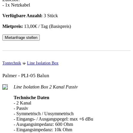
- 1x Netzkabel
Verfügbare Anzahl:
3 Stück
Mietpreis:
13,00€ / Tag (Basispreis)
Mietanfrage stellen
Tontechnik
➭
Line Isolation Box
Palmer - PLI-05 Balun
Line Isolation Box 2 Kanal Passiv
Technische Daten
- 2 Kanal
- Passiv
- Symmetrisch / Unsymmetrisch
- Eingangs- / Ausgangspegel: max +6 dBu
- Ausgangsimpedanz: 600 Ohm
- Eingangsimpedanz: 10k Ohm