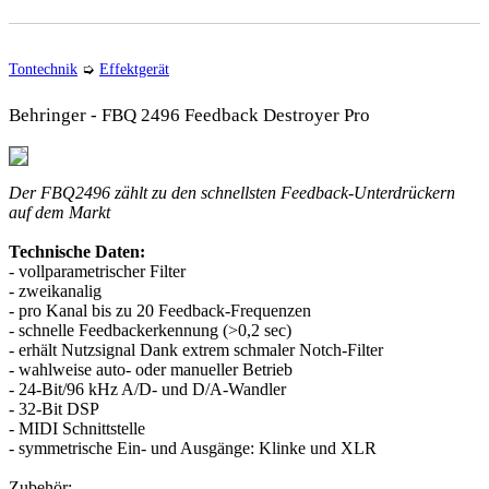
Tontechnik
➭
Effektgerät
Behringer - FBQ 2496 Feedback Destroyer Pro
Der FBQ2496 zählt zu den schnellsten Feedback-Unterdrückern
auf dem Markt
Technische Daten:
- vollparametrischer Filter
- zweikanalig
- pro Kanal bis zu 20 Feedback-Frequenzen
- schnelle Feedbackerkennung (>0,2 sec)
- erhält Nutzsignal Dank extrem schmaler Notch-Filter
- wahlweise auto- oder manueller Betrieb
- 24-Bit/96 kHz A/D- und D/A-Wandler
- 32-Bit DSP
- MIDI Schnittstelle
- symmetrische Ein- und Ausgänge: Klinke und XLR
Zubehör: