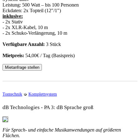
Leistung:
500 Watt – bis 100 Personen
Eckdaten:
2x Topteil (12"/1")
inklusive:
- 2x Stativ
- 2x XLR-Kabel, 10 m
- 2x Schuko-Verlängerung, 10 m
Verfügbare Anzahl:
3 Stück
Mietpreis:
54,00€ / Tag (Basispreis)
Mietanfrage stellen
Tontechnik
➭
Komplettsystem
dB Technologies - PA 3: dB Sprache groß
Für Sprach- und einfache Musikanwendungen auf größeren
Flächen.