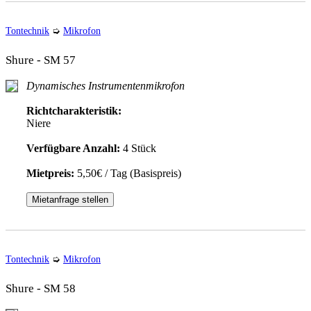
Tontechnik
➭
Mikrofon
Shure - SM 57
Dynamisches Instrumentenmikrofon
Richtcharakteristik:
Niere
Verfügbare Anzahl:
4 Stück
Mietpreis:
5,50€ / Tag (Basispreis)
Mietanfrage stellen
Tontechnik
➭
Mikrofon
Shure - SM 58