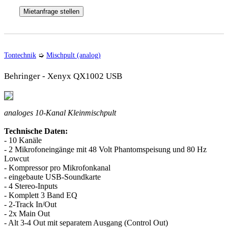
Mietanfrage stellen
Tontechnik
➭
Mischpult (analog)
Behringer - Xenyx QX1002 USB
analoges 10-Kanal Kleinmischpult
Technische Daten:
- 10 Kanäle
- 2 Mikrofoneingänge mit 48 Volt Phantomspeisung und 80 Hz
Lowcut
- Kompressor pro Mikrofonkanal
- eingebaute USB-Soundkarte
- 4 Stereo-Inputs
- Komplett 3 Band EQ
- 2-Track In/Out
- 2x Main Out
- Alt 3-4 Out mit separatem Ausgang (Control Out)