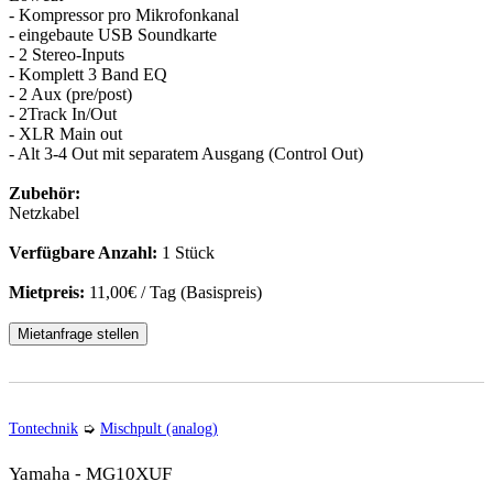
- Kompressor pro Mikrofonkanal
- eingebaute USB Soundkarte
- 2 Stereo-Inputs
- Komplett 3 Band EQ
- 2 Aux (pre/post)
- 2Track In/Out
- XLR Main out
- Alt 3-4 Out mit separatem Ausgang (Control Out)
Zubehör:
Netzkabel
Verfügbare Anzahl:
1 Stück
Mietpreis:
11,00€ / Tag (Basispreis)
Mietanfrage stellen
Tontechnik
➭
Mischpult (analog)
Yamaha - MG10XUF