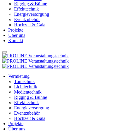
Rigging & Bühne
Effekttechnik
Energieversorgung
Eventzubehör
Hochzeit & Gala
Projekte
Über uns
Kontakt
Vermietung
Tontechnik
Lichttechnik
Medientechnik
Rigging & Bühne
Effekttechnik
Energieversorgung
Eventzubehör
Hochzeit & Gala
Projekte
Über uns