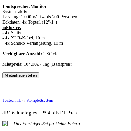
Lautsprecher/Monitor
System:
aktiv
Leistung:
1.000 Watt – bis 200 Personen
Eckdaten:
4x Topteil (12"/1")
inklusive:
- 4x Stativ
- 4x XLR-Kabel, 10 m
- 4x Schuko-Verlängerung, 10 m
Verfügbare Anzahl:
1 Stück
Mietpreis:
104,00€ / Tag (Basispreis)
Mietanfrage stellen
Tontechnik
➭
Komplettsystem
dB Technologies - PA 4: dB DJ-Pack
Das Einsteiger-Set für kleine Feiern.