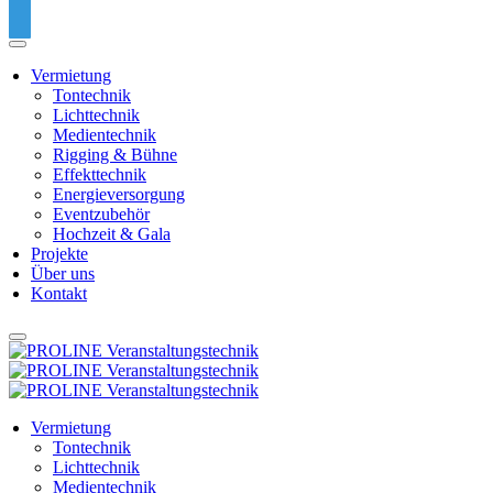
Vermietung
Tontechnik
Lichttechnik
Medientechnik
Rigging & Bühne
Effekttechnik
Energieversorgung
Eventzubehör
Hochzeit & Gala
Projekte
Über uns
Kontakt
Vermietung
Tontechnik
Lichttechnik
Medientechnik