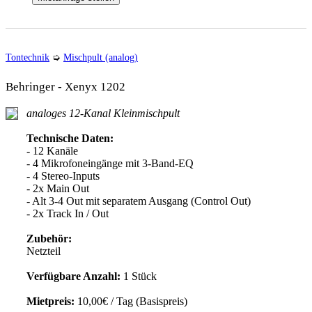
Tontechnik
➭
Mischpult (analog)
Behringer - Xenyx 1202
analoges 12-Kanal Kleinmischpult
Technische Daten:
- 12 Kanäle
- 4 Mikrofoneingänge mit 3-Band-EQ
- 4 Stereo-Inputs
- 2x Main Out
- Alt 3-4 Out mit separatem Ausgang (Control Out)
- 2x Track In / Out
Zubehör:
Netzteil
Verfügbare Anzahl:
1 Stück
Mietpreis:
10,00€ / Tag (Basispreis)