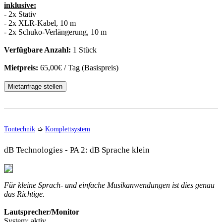
inklusive:
- 2x Stativ
- 2x XLR-Kabel, 10 m
- 2x Schuko-Verlängerung, 10 m
Verfügbare Anzahl:
1 Stück
Mietpreis:
65,00€ / Tag (Basispreis)
Mietanfrage stellen
Tontechnik
➭
Komplettsystem
dB Technologies - PA 2: dB Sprache klein
Für kleine Sprach- und einfache Musikanwendungen ist dies genau
das Richtige.
Lautsprecher/Monitor
System:
aktiv