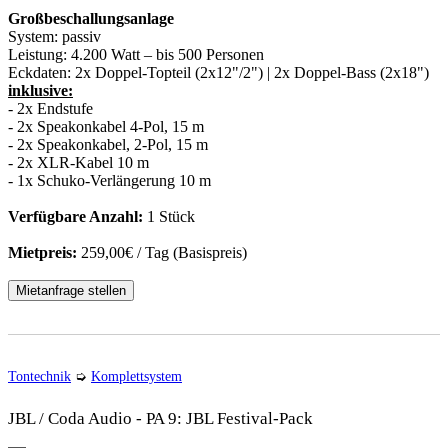
Großbeschallungsanlage
System:
passiv
Leistung:
4.200 Watt – bis 500 Personen
Eckdaten:
2x Doppel-Topteil (2x12"/2") | 2x Doppel-Bass (2x18")
inklusive:
- 2x Endstufe
- 2x Speakonkabel 4-Pol, 15 m
- 2x Speakonkabel, 2-Pol, 15 m
- 2x XLR-Kabel 10 m
- 1x Schuko-Verlängerung 10 m
Verfügbare Anzahl:
1 Stück
Mietpreis:
259,00€ / Tag (Basispreis)
Mietanfrage stellen
Tontechnik
➭
Komplettsystem
JBL / Coda Audio - PA 9: JBL Festival-Pack