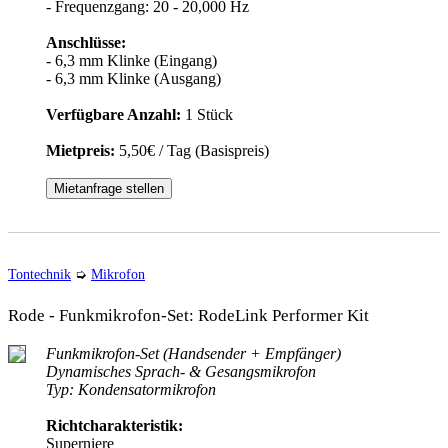
- Frequenzgang: 20 - 20,000 Hz
Anschlüsse:
- 6,3 mm Klinke (Eingang)
- 6,3 mm Klinke (Ausgang)
Verfügbare Anzahl:
1 Stück
Mietpreis:
5,50€ / Tag (Basispreis)
Mietanfrage stellen
Tontechnik
➭
Mikrofon
Rode - Funkmikrofon-Set: RodeLink Performer Kit
Funkmikrofon-Set (Handsender + Empfänger)
Dynamisches Sprach- & Gesangsmikrofon
Typ: Kondensatormikrofon
Richtcharakteristik:
Superniere