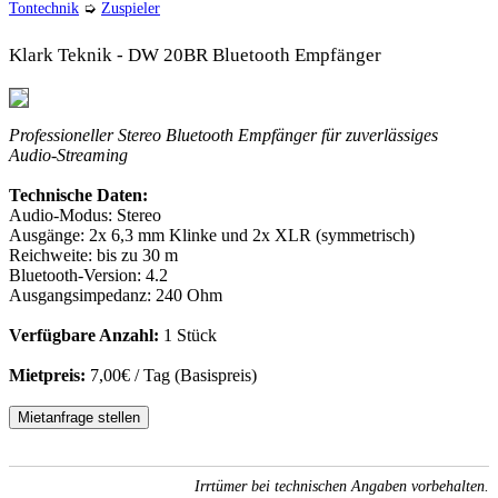
Tontechnik
➭
Zuspieler
Klark Teknik - DW 20BR Bluetooth Empfänger
Professioneller Stereo Bluetooth Empfänger für zuverlässiges
Audio-Streaming
Technische Daten:
Audio-Modus: Stereo
Ausgänge: 2x 6,3 mm Klinke und 2x XLR (symmetrisch)
Reichweite: bis zu 30 m
Bluetooth-Version: 4.2
Ausgangsimpedanz: 240 Ohm
Verfügbare Anzahl:
1 Stück
Mietpreis:
7,00€ / Tag (Basispreis)
Mietanfrage stellen
Irrtümer bei technischen Angaben vorbehalten.