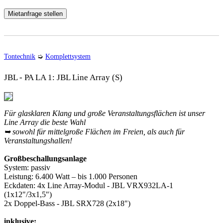
Mietanfrage stellen
Tontechnik
➭
Komplettsystem
JBL - PA LA 1: JBL Line Array (S)
Für glasklaren Klang und große Veranstaltungsflächen ist unser
Line Array die beste Wahl
➥ sowohl für mittelgroße Flächen im Freien, als auch für
Veranstaltungshallen!
Großbeschallungsanlage
System:
passiv
Leistung:
6.400 Watt – bis 1.000 Personen
Eckdaten:
4x Line Array-Modul - JBL VRX932LA-1
(1x12"/3x1,5")
2x Doppel-Bass - JBL SRX728 (2x18")
inklusive: