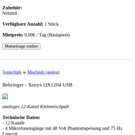
Zubehör:
Netzteil
Verfügbare Anzahl:
1 Stück
Mietpreis:
9,00€ / Tag (Basispreis)
Mietanfrage stellen
Tontechnik
➭
Mischpult (analog)
Behringer - Xenyx QX1204 USB
analoges 12-Kanal Kleinmischpult
Technische Daten:
- 12 Kanäle
- 4 Mikrofoneingänge mit 48 Volt Phantomspeisung und 75 Hz
Lowcut