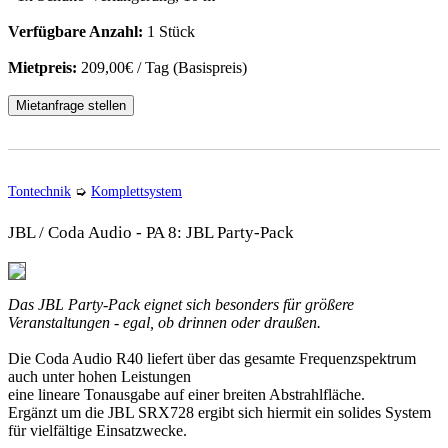
Verfügbare Anzahl:
1 Stück
Mietpreis:
209,00€ / Tag (Basispreis)
Mietanfrage stellen
Tontechnik
➭
Komplettsystem
JBL / Coda Audio - PA 8: JBL Party-Pack
Das JBL Party-Pack eignet sich besonders für größere
Veranstaltungen - egal, ob drinnen oder draußen.
Die Coda Audio R40 liefert über das gesamte Frequenzspektrum
auch unter hohen Leistungen
eine lineare Tonausgabe auf einer breiten Abstrahlfläche.
Ergänzt um die JBL SRX728 ergibt sich hiermit ein solides System
für vielfältige Einsatzwecke.