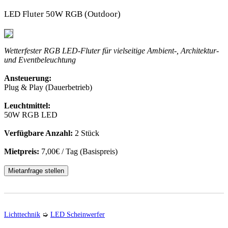
LED Fluter 50W RGB (Outdoor)
Wetterfester RGB LED-Fluter für vielseitige Ambient-, Architektur-
und Eventbeleuchtung
Ansteuerung:
Plug & Play (Dauerbetrieb)
Leuchtmittel:
50W RGB LED
Verfügbare Anzahl:
2 Stück
Mietpreis:
7,00€ / Tag (Basispreis)
Mietanfrage stellen
Lichttechnik
➭
LED Scheinwerfer