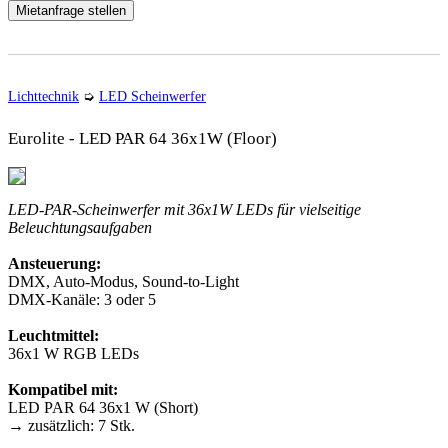
Mietanfrage stellen
Lichttechnik
➭
LED Scheinwerfer
Eurolite - LED PAR 64 36x1W (Floor)
LED-PAR-Scheinwerfer mit 36x1W LEDs für vielseitige
Beleuchtungsaufgaben
Ansteuerung:
DMX, Auto-Modus, Sound-to-Light
DMX-Kanäle: 3 oder 5
Leuchtmittel:
36x1 W RGB LEDs
Kompatibel mit:
LED PAR 64 36x1 W (Short)
→ zusätzlich: 7 Stk.