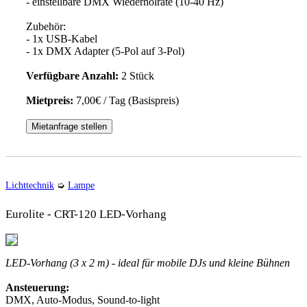
- einstellbare DMX Wiederholrate (10-40 Hz)
Zubehör:
- 1x USB-Kabel
- 1x DMX Adapter (5-Pol auf 3-Pol)
Verfügbare Anzahl:
2 Stück
Mietpreis:
7,00€ / Tag (Basispreis)
Mietanfrage stellen
Lichttechnik
➭
Lampe
Eurolite - CRT-120 LED-Vorhang
LED-Vorhang (3 x 2 m) - ideal für mobile DJs und kleine Bühnen
Ansteuerung:
DMX, Auto-Modus, Sound-to-light