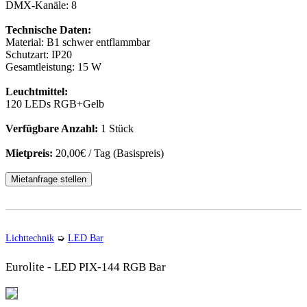
DMX-Kanäle: 8
Technische Daten:
Material: B1 schwer entflammbar
Schutzart: IP20
Gesamtleistung: 15 W
Leuchtmittel:
120 LEDs RGB+Gelb
Verfügbare Anzahl:
1 Stück
Mietpreis:
20,00€ / Tag (Basispreis)
Mietanfrage stellen
Lichttechnik
➭
LED Bar
Eurolite - LED PIX-144 RGB Bar