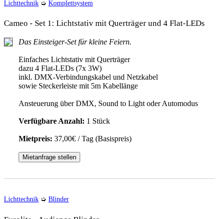
Lichttechnik
➭
Komplettsystem
Cameo - Set 1: Lichtstativ mit Querträger und 4 Flat-LEDs
Das Einsteiger-Set für kleine Feiern.
Einfaches Lichtstativ mit Querträger
dazu 4 Flat-LEDs (7x 3W)
inkl. DMX-Verbindungskabel und Netzkabel
sowie Steckerleiste mit 5m Kabellänge
Ansteuerung über DMX, Sound to Light oder Automodus
Verfügbare Anzahl:
1 Stück
Mietpreis:
37,00€ / Tag (Basispreis)
Mietanfrage stellen
Lichttechnik
➭
Blinder