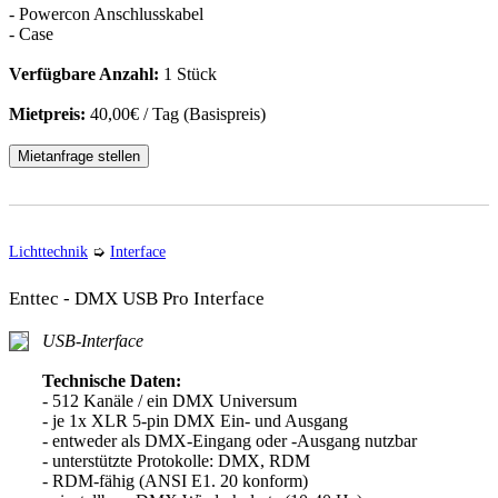
- Powercon Anschlusskabel
- Case
Verfügbare Anzahl:
1 Stück
Mietpreis:
40,00€ / Tag (Basispreis)
Mietanfrage stellen
Lichttechnik
➭
Interface
Enttec - DMX USB Pro Interface
USB-Interface
Technische Daten:
- 512 Kanäle / ein DMX Universum
- je 1x XLR 5-pin DMX Ein- und Ausgang
- entweder als DMX-Eingang oder -Ausgang nutzbar
- unterstützte Protokolle: DMX, RDM
- RDM-fähig (ANSI E1. 20 konform)