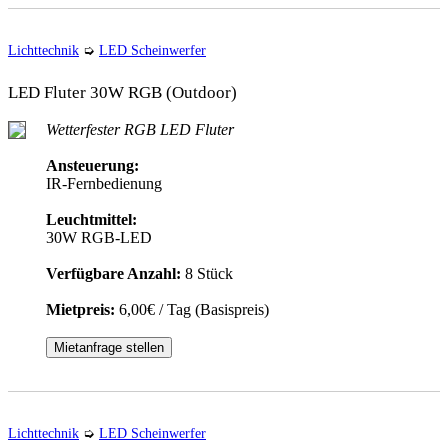
Lichttechnik
➭
LED Scheinwerfer
LED Fluter 30W RGB (Outdoor)
Wetterfester RGB LED Fluter
Ansteuerung:
IR-Fernbedienung
Leuchtmittel:
30W RGB-LED
Verfügbare Anzahl:
8 Stück
Mietpreis:
6,00€ / Tag (Basispreis)
Mietanfrage stellen
Lichttechnik
➭
LED Scheinwerfer