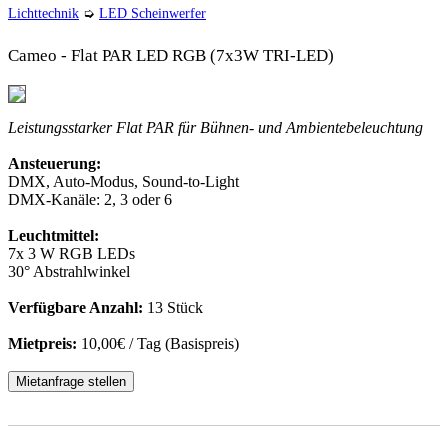
Lichttechnik
➭
LED Scheinwerfer
Cameo - Flat PAR LED RGB (7x3W TRI-LED)
Leistungsstarker Flat PAR für Bühnen- und Ambientebeleuchtung
Ansteuerung:
DMX, Auto-Modus, Sound-to-Light
DMX-Kanäle: 2, 3 oder 6
Leuchtmittel:
7x 3 W RGB LEDs
30° Abstrahlwinkel
Verfügbare Anzahl:
13 Stück
Mietpreis:
10,00€ / Tag (Basispreis)
Mietanfrage stellen