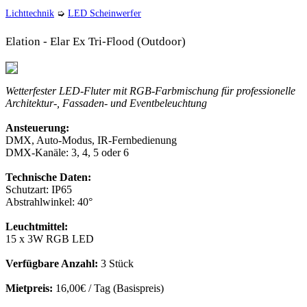
Lichttechnik
➭
LED Scheinwerfer
Elation - Elar Ex Tri-Flood (Outdoor)
Wetterfester LED-Fluter mit RGB-Farbmischung für professionelle
Architektur-, Fassaden- und Eventbeleuchtung
Ansteuerung:
DMX, Auto-Modus, IR-Fernbedienung
DMX-Kanäle: 3, 4, 5 oder 6
Technische Daten:
Schutzart: IP65
Abstrahlwinkel: 40°
Leuchtmittel:
15 x 3W RGB LED
Verfügbare Anzahl:
3 Stück
Mietpreis:
16,00€ / Tag (Basispreis)