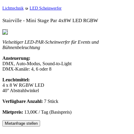
Lichttechnik
➭
LED Scheinwerfer
Stairville - Mini Stage Par 4x8W LED RGBW
Vielseitiger LED-PAR-Scheinwerfer für Events und
Bühnenbeleuchtung
Ansteuerung:
DMX, Auto-Modus, Sound-to-Light
DMX-Kanäle: 4, 6 oder 8
Leuchtmittel:
4 x 8 W RGBW LED
40° Abstrahlwinkel
Verfügbare Anzahl:
7 Stück
Mietpreis:
13,00€ / Tag (Basispreis)
Mietanfrage stellen