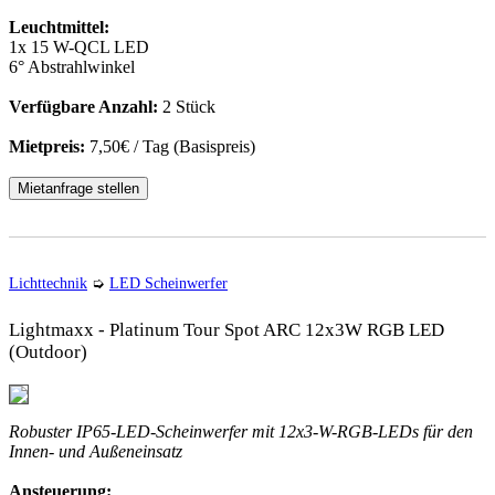
Leuchtmittel:
1x 15 W-QCL LED
6° Abstrahlwinkel
Verfügbare Anzahl:
2 Stück
Mietpreis:
7,50€ / Tag (Basispreis)
Mietanfrage stellen
Lichttechnik
➭
LED Scheinwerfer
Lightmaxx - Platinum Tour Spot ARC 12x3W RGB LED
(Outdoor)
Robuster IP65-LED-Scheinwerfer mit 12x3-W-RGB-LEDs für den
Innen- und Außeneinsatz
Ansteuerung: