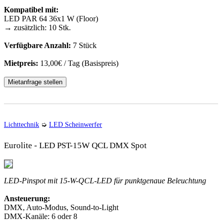
Kompatibel mit:
LED PAR 64 36x1 W (Floor)
→ zusätzlich: 10 Stk.
Verfügbare Anzahl:
7 Stück
Mietpreis:
13,00€ / Tag (Basispreis)
Mietanfrage stellen
Lichttechnik
➭
LED Scheinwerfer
Eurolite - LED PST-15W QCL DMX Spot
LED-Pinspot mit 15-W-QCL-LED für punktgenaue Beleuchtung
Ansteuerung:
DMX, Auto-Modus, Sound-to-Light
DMX-Kanäle: 6 oder 8