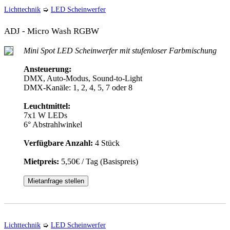
Lichttechnik
➭
LED Scheinwerfer
ADJ - Micro Wash RGBW
Mini Spot LED Scheinwerfer mit stufenloser Farbmischung
Ansteuerung:
DMX, Auto-Modus, Sound-to-Light
DMX-Kanäle: 1, 2, 4, 5, 7 oder 8
Leuchtmittel:
7x1 W LEDs
6° Abstrahlwinkel
Verfügbare Anzahl:
4 Stück
Mietpreis:
5,50€ / Tag (Basispreis)
Mietanfrage stellen
Lichttechnik
➭
LED Scheinwerfer