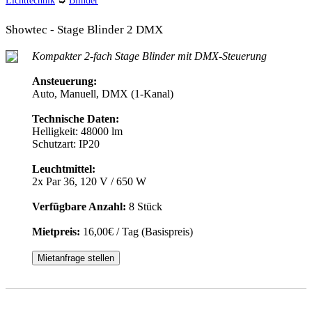
Lichttechnik
➭
Blinder
Showtec - Stage Blinder 2 DMX
Kompakter 2-fach Stage Blinder mit DMX-Steuerung
Ansteuerung:
Auto, Manuell, DMX (1-Kanal)
Technische Daten:
Helligkeit: 48000 lm
Schutzart: IP20
Leuchtmittel:
2x Par 36, 120 V / 650 W
Verfügbare Anzahl:
8 Stück
Mietpreis:
16,00€ / Tag (Basispreis)
Mietanfrage stellen