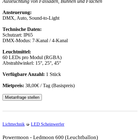
Ausleuchtung von Fassaden, Bühnen und Flächen
Ansteuerung:
DMX, Auto, Sound-to-Light
Technische Daten:
Schutzart: IP65
DMX-Modus: 7-Kanal / 4-Kanal
Leuchtmittel:
60 LEDs pro Modul (RGBA)
Abstrahlwinkel: 15°, 25°, 45°
Verfügbare Anzahl:
1 Stück
Mietpreis:
38,00€ / Tag (Basispreis)
Mietanfrage stellen
Lichttechnik
➭
LED Scheinwerfer
Powermoon - Ledmoon 600 (Leuchtballon)