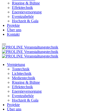
Rigging & Bühne
Effekttechnik
Energieversorgung
Eventzubehör
Hochzeit & Gala
Projekte
Über uns
Kontakt
Vermietung
Tontechnik
Lichttechnik
Medientechnik
Rigging & Bühne
Effekttechnik
Energieversorgung
Eventzubehör
Hochzeit & Gala
Projekte
Über uns