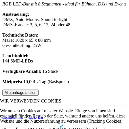
RGB LED-Bar mit 8 Segmenten - ideal für Bühnen, DJs und Events
Ansteuerung:
DMX, Auto-Modus, Sound-to-light
DMX-Kanäle: 3, 5, 6, 12, 24 oder 48
Technische Daten:
Maße: 1020 x 65 x 80 mm
Gesamtleistung: 25W
Leuchtmittel:
144 SMD-LEDs
Verfügbare Anzahl:
16 Stück
Mietpreis:
10,00€ / Tag (Basispreis)
Mietanfrage stellen
WIR VERWENDEN COOKIES
Wir nutzen Cookies auf unserer Website. Einige von ihnen sind
essenziell für den Betrieb der Seite, während andere uns helfen, diese
Lichttechnik
➭
LED Bar
Website und die Nutzererfahrung zu verbessern (Tracking Cookies).