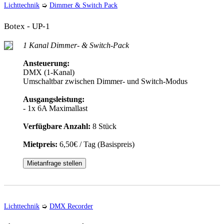
Lichttechnik
➭
Dimmer & Switch Pack
Botex - UP-1
1 Kanal Dimmer- & Switch-Pack
Ansteuerung:
DMX (1-Kanal)
Umschaltbar zwischen Dimmer- und Switch-Modus
Ausgangsleistung:
- 1x 6A Maximallast
Verfügbare Anzahl:
8 Stück
Mietpreis:
6,50€ / Tag (Basispreis)
Mietanfrage stellen
Lichttechnik
➭
DMX Recorder