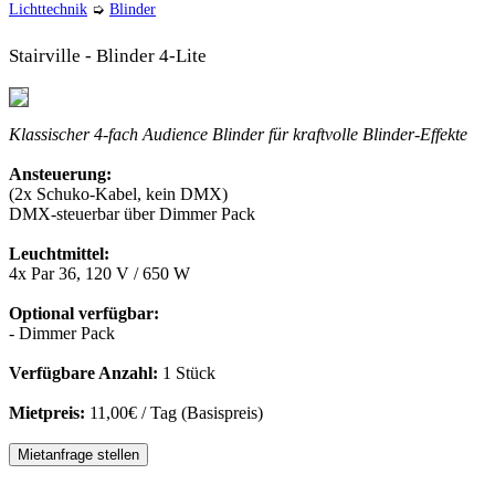
Lichttechnik
➭
Blinder
Stairville - Blinder 4-Lite
Klassischer 4-fach Audience Blinder für kraftvolle Blinder-Effekte
Ansteuerung:
(2x Schuko-Kabel, kein DMX)
DMX-steuerbar über Dimmer Pack
Leuchtmittel:
4x Par 36, 120 V / 650 W
Optional verfügbar:
- Dimmer Pack
Verfügbare Anzahl:
1 Stück
Mietpreis:
11,00€ / Tag (Basispreis)
Mietanfrage stellen