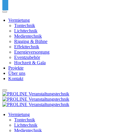
Vermietung
Tontechnik
Lichttechnik
Medientechnik
Rigging & Bühne
Effekttechnik
Energieversorgung
Eventzubehör
Hochzeit & Gala
Projekte
Über uns
Kontakt
Vermietung
Tontechnik
Lichttechnik
Medientechnik