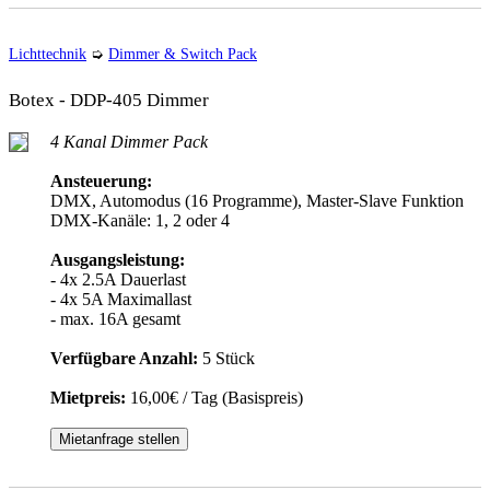
Lichttechnik
➭
Dimmer & Switch Pack
Botex - DDP-405 Dimmer
4 Kanal Dimmer Pack
Ansteuerung:
DMX, Automodus (16 Programme), Master-Slave Funktion
DMX-Kanäle: 1, 2 oder 4
Ausgangsleistung:
- 4x 2.5A Dauerlast
- 4x 5A Maximallast
- max. 16A gesamt
Verfügbare Anzahl:
5 Stück
Mietpreis:
16,00€ / Tag (Basispreis)
Mietanfrage stellen