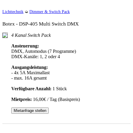
Lichttechnik
➭
Dimmer & Switch Pack
Botex - DSP-405 Multi Switch DMX
4 Kanal Switch Pack
Ansteuerung:
DMX, Automodus (7 Programme)
DMX-Kanäle: 1, 2 oder 4
Ausgangsleistung:
- 4x 5A Maximallast
- max. 16A gesamt
Verfügbare Anzahl:
1 Stück
Mietpreis:
16,00€ / Tag (Basispreis)
Mietanfrage stellen