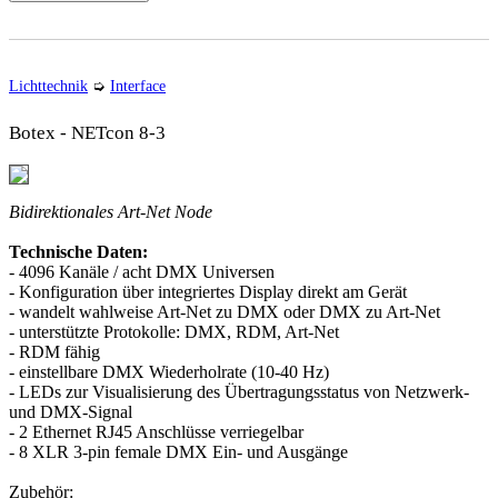
Lichttechnik
➭
Interface
Botex - NETcon 8-3
Bidirektionales Art-Net Node
Technische Daten:
- 4096 Kanäle / acht DMX Universen
- Konfiguration über integriertes Display direkt am Gerät
- wandelt wahlweise Art-Net zu DMX oder DMX zu Art-Net
- unterstützte Protokolle: DMX, RDM, Art-Net
- RDM fähig
- einstellbare DMX Wiederholrate (10-40 Hz)
- LEDs zur Visualisierung des Übertragungsstatus von Netzwerk-
und DMX-Signal
- 2 Ethernet RJ45 Anschlüsse verriegelbar
- 8 XLR 3-pin female DMX Ein- und Ausgänge
Zubehör: