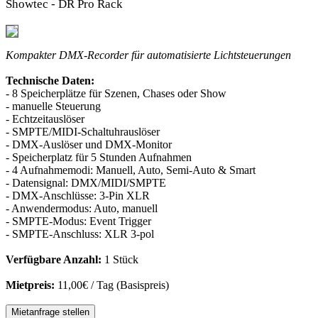
Showtec - DR Pro Rack
Kompakter DMX-Recorder für automatisierte Lichtsteuerungen
Technische Daten:
- 8 Speicherplätze für Szenen, Chases oder Show
- manuelle Steuerung
- Echtzeitauslöser
- SMPTE/MIDI-Schaltuhrauslöser
- DMX-Auslöser und DMX-Monitor
- Speicherplatz für 5 Stunden Aufnahmen
- 4 Aufnahmemodi: Manuell, Auto, Semi-Auto & Smart
- Datensignal: DMX/MIDI/SMPTE
- DMX-Anschlüsse: 3-Pin XLR
- Anwendermodus: Auto, manuell
- SMPTE-Modus: Event Trigger
- SMPTE-Anschluss: XLR 3-pol
Verfügbare Anzahl:
1 Stück
Mietpreis:
11,00€ / Tag (Basispreis)
Mietanfrage stellen