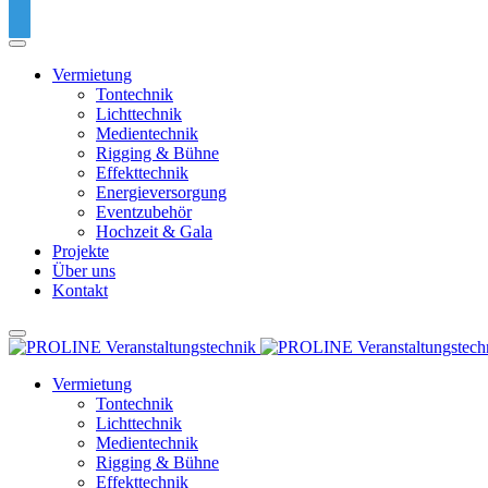
Vermietung
Tontechnik
Lichttechnik
Medientechnik
Rigging & Bühne
Effekttechnik
Energieversorgung
Eventzubehör
Hochzeit & Gala
Projekte
Über uns
Kontakt
Vermietung
Tontechnik
Lichttechnik
Medientechnik
Rigging & Bühne
Effekttechnik