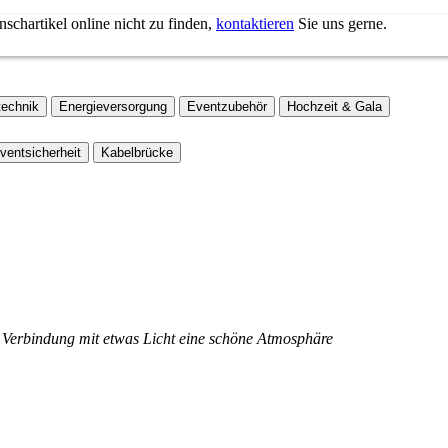
schartikel online nicht zu finden,
kontaktieren
Sie uns gerne.
ge
6 Tage
ab 7 Tage
3,3x
auf Anfrage
n Verbindung mit etwas Licht eine schöne Atmosphäre