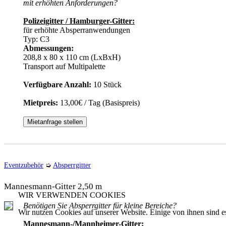
mit erhöhten Anforderungen?
Polizeigitter / Hamburger-Gitter:
für erhöhte Absperranwendungen
Typ: C3
Abmessungen:
208,8 x 80 x 110 cm (LxBxH)
Transport auf Multipalette
Verfügbare Anzahl:
10 Stück
Mietpreis:
13,00€ / Tag (Basispreis)
Mietanfrage stellen
Eventzubehör
➭
Absperrgitter
Mannesmann-Gitter 2,50 m
WIR VERWENDEN COOKIES
Benötigen Sie Absperrgitter für kleine Bereiche?
Wir nutzen Cookies auf unserer Website. Einige von ihnen sind es
Mannesmann-/Mannheimer-Gitter: