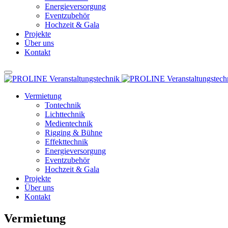
Energieversorgung
Eventzubehör
Hochzeit & Gala
Projekte
Über uns
Kontakt
Vermietung
Tontechnik
Lichttechnik
Medientechnik
Rigging & Bühne
Effekttechnik
Energieversorgung
Eventzubehör
Hochzeit & Gala
Projekte
Über uns
Kontakt
Vermietung