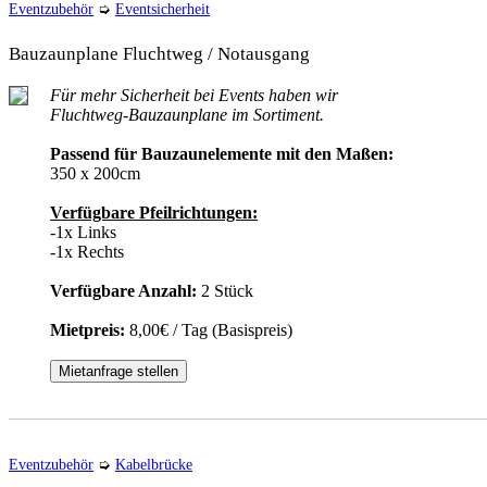
Eventzubehör
➭
Eventsicherheit
Bauzaunplane Fluchtweg / Notausgang
Für mehr Sicherheit bei Events haben wir
Fluchtweg-Bauzaunplane im Sortiment.
Passend für Bauzaunelemente mit den Maßen:
350 x 200cm
Verfügbare Pfeilrichtungen:
-1x Links
-1x Rechts
Verfügbare Anzahl:
2 Stück
Mietpreis:
8,00€ / Tag (Basispreis)
Mietanfrage stellen
Eventzubehör
➭
Kabelbrücke