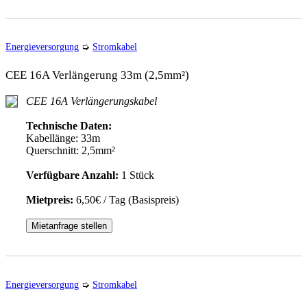
Energieversorgung
➭
Stromkabel
CEE 16A Verlängerung 33m (2,5mm²)
CEE 16A Verlängerungskabel
Technische Daten:
Kabellänge: 33m
Querschnitt: 2,5mm²
Verfügbare Anzahl:
1 Stück
Mietpreis:
6,50€ / Tag (Basispreis)
Mietanfrage stellen
Energieversorgung
➭
Stromkabel