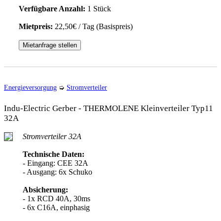
Verfügbare Anzahl:
1 Stück
Mietpreis:
22,50€ / Tag (Basispreis)
Mietanfrage stellen
Energieversorgung
➭
Stromverteiler
Indu-Electric Gerber - THERMOLENE Kleinverteiler Typ11
32A
Stromverteiler 32A
Technische Daten:
- Eingang: CEE 32A
- Ausgang: 6x Schuko
Absicherung:
- 1x RCD 40A, 30ms
- 6x C16A, einphasig