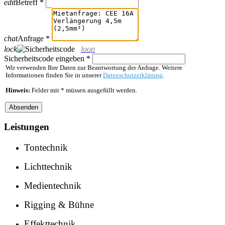
edit
Betreff *
chat
Anfrage *
lock
loop
Sicherheitscode eingeben *
Wir verwenden Ihre Daten zur Beantwortung der Anfrage. Weitere
Informationen finden Sie in unserer
Datenschutzerklärung
.
Hinweis:
Felder mit * müssen ausgefüllt werden.
Leistungen
Tontechnik
Lichttechnik
Medientechnik
Rigging & Bühne
Effekttechnik