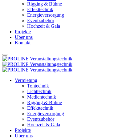
Rigging & Bühne
Effekttechnik
Energieversorgung
Eventzubehör
Hochzeit & Gala
Projekte
Über uns
Kontakt
Vermietung
Tontechnik
Lichttechnik
Medientechnik
Rigging & Bühne
Effekttechnik
Energieversorgung
Eventzubehör
Hochzeit & Gala
Projekte
Über uns