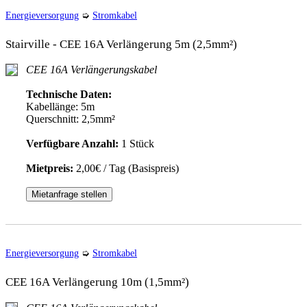
Energieversorgung
➭
Stromkabel
Stairville - CEE 16A Verlängerung 5m (2,5mm²)
CEE 16A Verlängerungskabel
Technische Daten:
Kabellänge: 5m
Querschnitt: 2,5mm²
Verfügbare Anzahl:
1 Stück
Mietpreis:
2,00€ / Tag (Basispreis)
Mietanfrage stellen
Energieversorgung
➭
Stromkabel
CEE 16A Verlängerung 10m (1,5mm²)