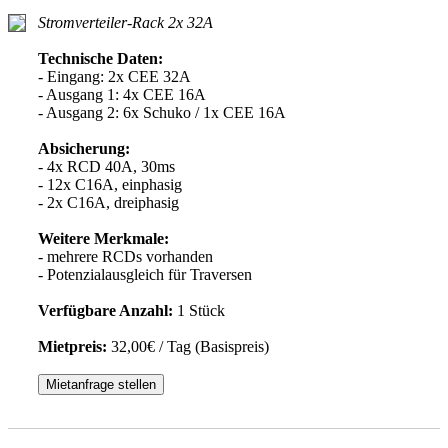
Stromverteiler-Rack 2x 32A
Technische Daten:
- Eingang: 2x CEE 32A
- Ausgang 1: 4x CEE 16A
- Ausgang 2: 6x Schuko / 1x CEE 16A
Absicherung:
- 4x RCD 40A, 30ms
- 12x C16A, einphasig
- 2x C16A, dreiphasig
Weitere Merkmale:
- mehrere RCDs vorhanden
- Potenzialausgleich für Traversen
Verfügbare Anzahl:
1 Stück
Mietpreis:
32,00€ / Tag (Basispreis)
Mietanfrage stellen