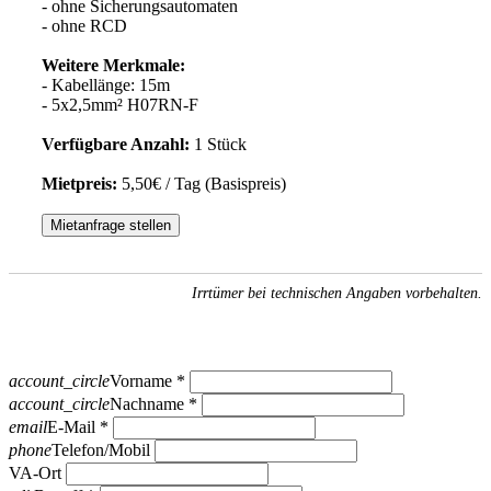
- ohne Sicherungsautomaten
- ohne RCD
Weitere Merkmale:
- Kabellänge: 15m
- 5x2,5mm² H07RN-F
Verfügbare Anzahl:
1 Stück
Mietpreis:
5,50€ / Tag (Basispreis)
Mietanfrage stellen
Irrtümer bei technischen Angaben vorbehalten.
account_circle
Vorname *
account_circle
Nachname *
email
E-Mail *
phone
Telefon/Mobil
VA-Ort