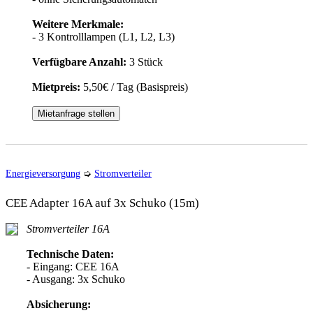
Weitere Merkmale:
- 3 Kontrolllampen (L1, L2, L3)
Verfügbare Anzahl:
3 Stück
Mietpreis:
5,50€ / Tag (Basispreis)
Mietanfrage stellen
Energieversorgung
➭
Stromverteiler
CEE Adapter 16A auf 3x Schuko (15m)
Stromverteiler 16A
Technische Daten:
- Eingang: CEE 16A
- Ausgang: 3x Schuko
Absicherung: