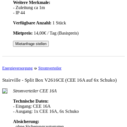
Weitere Merkmale:
- Zuleitung ca 1m
- IP 44
Verfügbare Anzahl:
1 Stück
Mietpreis:
14,00€ / Tag (Basispreis)
Mietanfrage stellen
Energieversorgung
➭
Stromverteiler
Stairville - Split Box V2616CE (CEE 16A auf 6x Schuko)
Stromverteiler CEE 16A
Technische Daten:
- Eingang: CEE 16A
- Ausgang: 1x CEE 16A, 6x Schuko
Absicherung:
- ohne Sicherungsautomaten