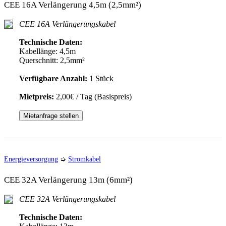
CEE 16A Verlängerung 4,5m (2,5mm²)
CEE 16A Verlängerungskabel
Technische Daten:
Kabellänge: 4,5m
Querschnitt: 2,5mm²
Verfügbare Anzahl:
1 Stück
Mietpreis:
2,00€ / Tag (Basispreis)
Mietanfrage stellen
Energieversorgung
➭
Stromkabel
CEE 32A Verlängerung 13m (6mm²)
CEE 32A Verlängerungskabel
Technische Daten: