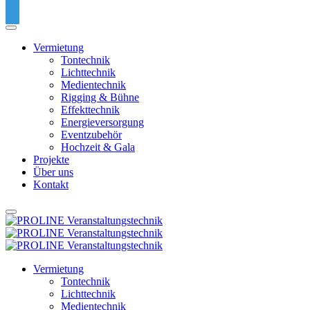
Vermietung
Tontechnik
Lichttechnik
Medientechnik
Rigging & Bühne
Effekttechnik
Energieversorgung
Eventzubehör
Hochzeit & Gala
Projekte
Über uns
Kontakt
Vermietung
Tontechnik
Lichttechnik
Medientechnik