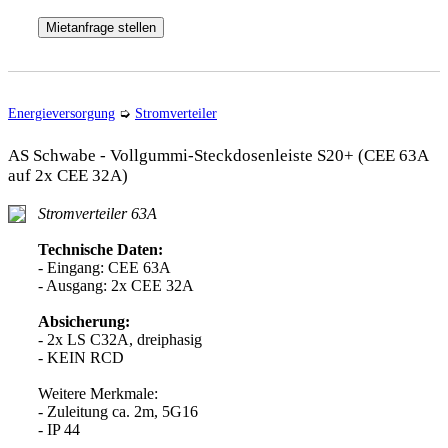
Mietanfrage stellen
Energieversorgung
➭
Stromverteiler
AS Schwabe - Vollgummi-Steckdosenleiste S20+ (CEE 63A
auf 2x CEE 32A)
Stromverteiler 63A
Technische Daten:
- Eingang: CEE 63A
- Ausgang: 2x CEE 32A
Absicherung:
- 2x LS C32A, dreiphasig
- KEIN RCD
Weitere Merkmale:
- Zuleitung ca. 2m, 5G16
- IP 44